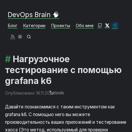
DevOps Brain 🧠
Блог
Категории
Проекты
Обо мне
Нагрузочное
тестирование с помощью
grafana k6
tools
Опубликовано 18.11.2024
Давайте познакомимся с таким инструментом как
grafana k6. С помощью него вы можете
производительность ваших приложений и тестирование
хаоса (Это метод, используемый для проверки