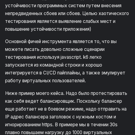
устойчивости программных систем путем внесения
непредвиденных сбоев или сбоев. Целью хаотического
тестирования является выявление слабых мест и
повышение устойчивости приложения)
Основной фичей инструмента является то, что вы
можете писать довольно сложные сценарии
тестирования используя javascript. k6 легко
запускается из командной строки и хорошо
интегрируется в CI/CD пайплайны, а также эмулирует
работу виртуальных пользователей.
Ниже пример моего кейса. Надо было протестировать
как себя ведет балансировщик. Поскольку балансер
еще работает не в боевом режиме, надо отправить на
IP адрес балансера заголовок с нужным хостом и
игнорированием https. В примере мы в течении 30s
плавно повышаем нагрузку до 1000 виртуальных