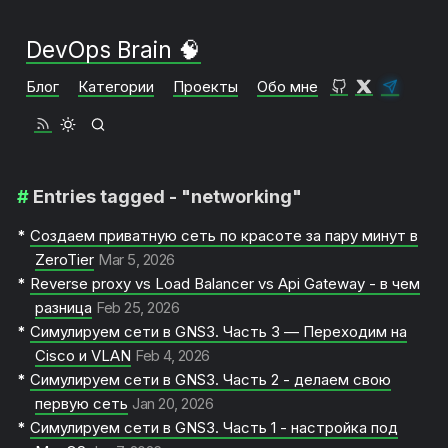
DevOps Brain 🧠
Блог
Категории
Проекты
Обо мне
Entries tagged - "networking"
Создаем приватную сеть по красоте за пару минут в
ZeroTier
Mar 5, 2026
Reverse proxy vs Load Balancer vs Api Gateway - в чем
разница
Feb 25, 2026
Симулируем сети в GNS3. Часть 3 — Переходим на
Cisco и VLAN
Feb 4, 2026
Симулируем сети в GNS3. Часть 2 - делаем свою
первую сеть
Jan 20, 2026
Симулируем сети в GNS3. Часть 1 - настройка под