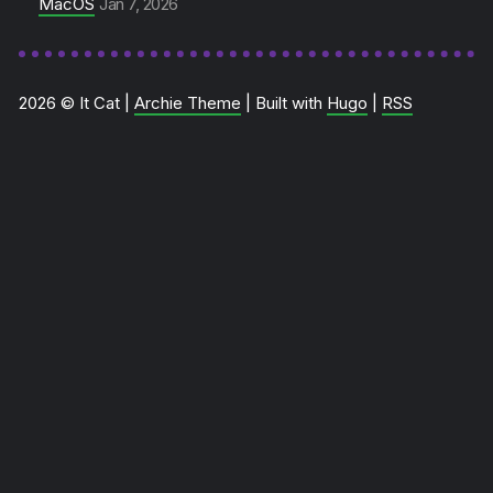
MacOS
Jan 7, 2026
2026 © It Cat |
Archie Theme
| Built with
Hugo
|
RSS